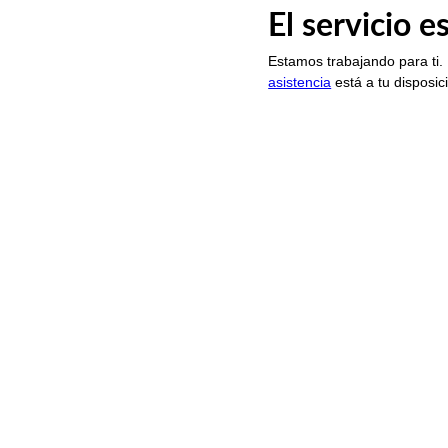
El servicio 
Estamos trabajando para ti.
asistencia
está a tu disposic