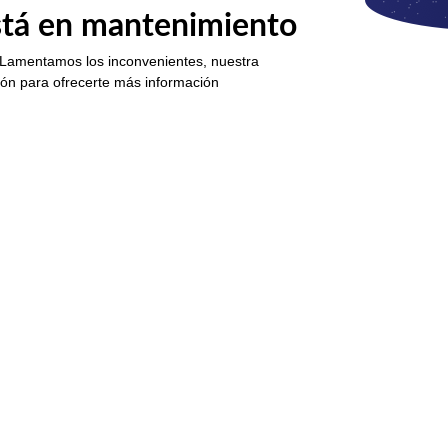
está en mantenimiento
 Lamentamos los inconvenientes, nuestra
ión para ofrecerte más información