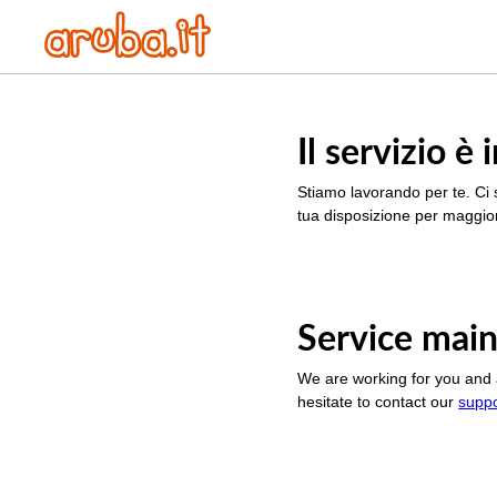
Il servizio 
Stiamo lavorando per te. Ci 
tua disposizione per maggior
Service main
We are working for you and 
hesitate to contact our
supp