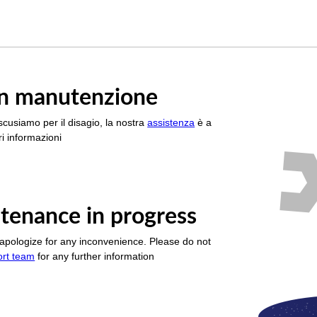
è in manutenzione
scusiamo per il disagio, la nostra
assistenza
è a
i informazioni
tenance in progress
apologize for any inconvenience. Please do not
ort team
for any further information